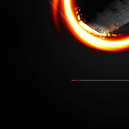
Mostrar diapositiva
Mostrar diapositiva
Mostrar diaposi
Mostrar dia
Mostrar
Mos