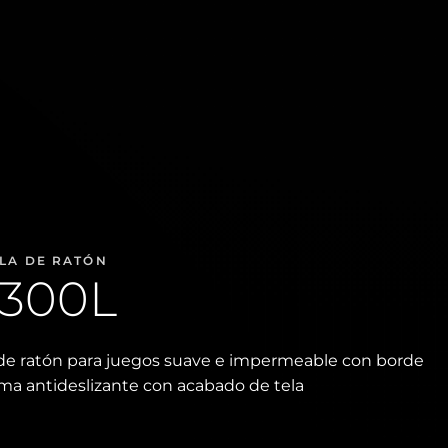
LA DE RATÓN
300L
 de ratón para juegos suave e impermeable con borde
ma antideslizante con acabado de tela