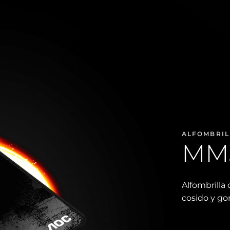
ALFOMBRIL
MM
Alfombrilla
cosido y go