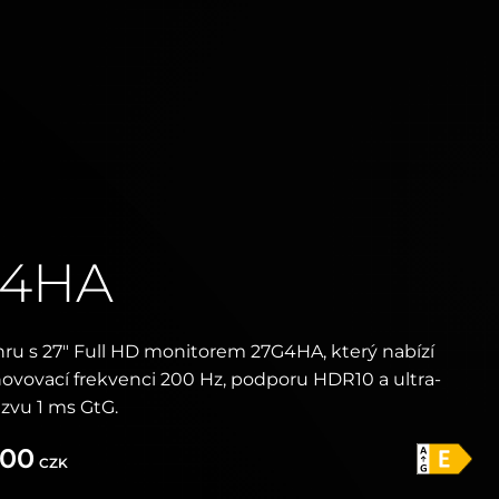
G4HA
ru s 27" Full HD monitorem 27G4HA, který nabízí
ovovací frekvenci 200 Hz, podporu HDR10 a ultra-
zvu 1 ms GtG.
.00
CZK