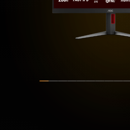
Zobrazit snímek
Zobrazit snímek
Zobrazit snímek
Zobrazit snímek
Zobrazit snímek
Zobrazit snímek
Zobrazit sní
Zobrazit
Zobr