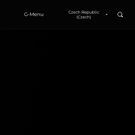
a
Czech Republic
Hledad
G‑Menu
(Czech)