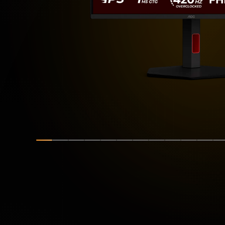
Zobrazit snímek
Zobrazit snímek
Zobrazit snímek
Zobrazit snímek
Zobrazit snímek
Zobrazit snímek
Zobrazit snímek
Zobrazit snímek
Zobrazit sní
Zobrazit
Zobr