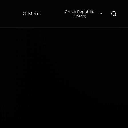
a
Czech Republic
Hledad
G‑Menu
(Czech)