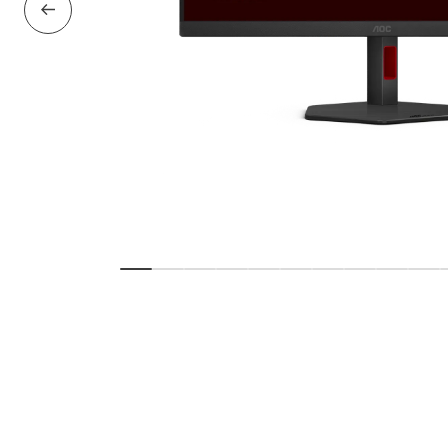
Diapositiva anterior
Mostrar diapositiva
Mostrar diapositiva
Mostrar diapositiva
Mostrar diapositiva
Mostrar diapositiva
Mostrar diapositiva
Mostrar diaposi
Mostrar dia
Mostrar
Mos