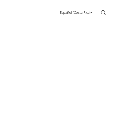
Buscar
Español (Costa Rica)