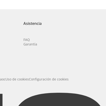
Asistencia
FAQ
Garantía
 aoc
Uso de cookies
Configuración de cookies