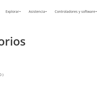
Explorar
Asistencia
Controladores y software
orios
0