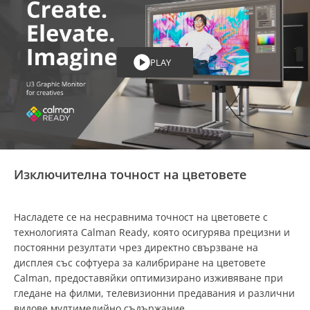
PLAY
Изключителна точност на цветовете
Насладете се на несравнима точност на цветовете с
технологията Calman Ready, която осигурява прецизни и
постоянни резултати чрез директно свързване на
дисплея със софтуера за калибриране на цветовете
Calman, предоставяйки оптимизирано изживяване при
гледане на филми, телевизионни предавания и различни
видове мултимедийно съдържание.