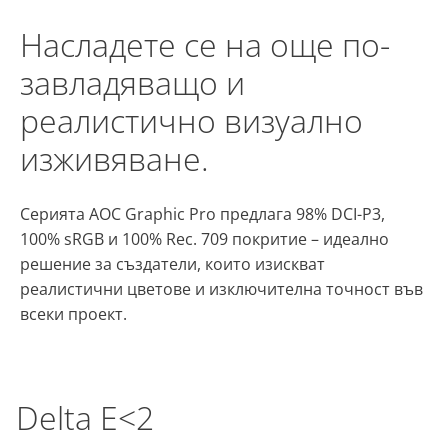
Насладете се на още по-
завладяващо и
реалистично визуално
изживяване.
Серията AOC Graphic Pro предлага 98% DCI-P3,
100% sRGB и 100% Rec. 709 покритие – идеално
решение за създатели, които изискват
реалистични цветове и изключителна точност във
всеки проект.
Delta E<2