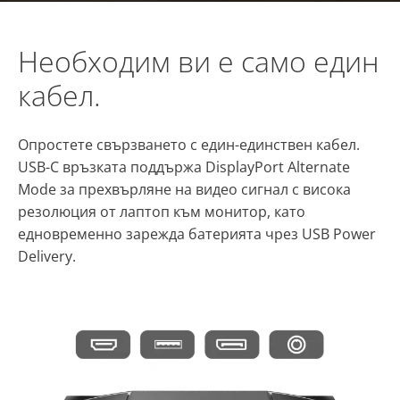
Необходим ви е само един
кабел.
Опростете свързването с един-единствен кабел.
USB-C връзката поддържа DisplayPort Alternate
Mode за прехвърляне на видео сигнал с висока
резолюция от лаптоп към монитор, като
едновременно зарежда батерията чрез USB Power
Delivery.