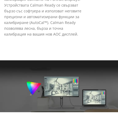
Устройствата Calman Ready се свързват
бързо със софтуера и използват неговите
прецизни и автоматизирани функции за
калибриране (AutoCal™). Calman Ready
позволява лесна, бърза и точна
калибрация на вашия нов AOC дисплей.