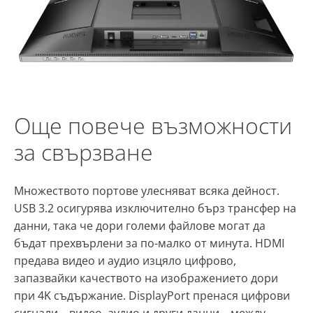
Още повече възможности
за свързване
Множеството портове улесняват всяка дейност.
USB 3.2 осигурява изключително бърз трансфер на
данни, така че дори големи файлове могат да
бъдат прехвърлени за по-малко от минута. HDMI
предава видео и аудио изцяло цифрово,
запазвайки качеството на изображението дори
при 4K съдържание. DisplayPort пренася цифрови