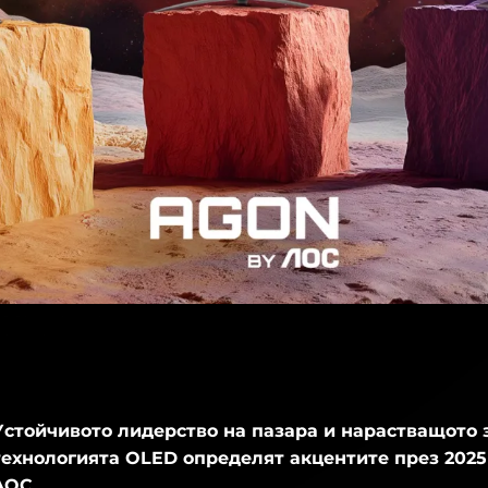
Устойчивото лидерство на пазара и нарастващото 
технологията OLED определят акцентите през 2025 
AOC