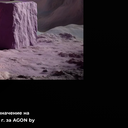
значение на
г. за AGON by