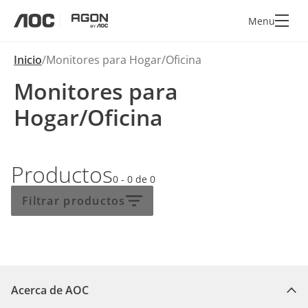
Menu
aoc
agon
Inicio
Monitores para Hogar/Oficina
Monitores para
Hogar/Oficina
Productos
0 - 0
de
0
Filtrar productos
Acerca de AOC