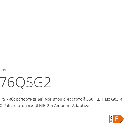
СТИ
76QSG2
 IPS киберспортивный монитор с частотой 360 Гц, 1 мс GtG и
 Pulsar, а также ULMB 2 и Ambient Adaptive