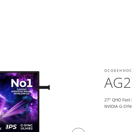
ОСОБЕННО
AG2
27" QHD Fast
NVIDIA G-SYNC