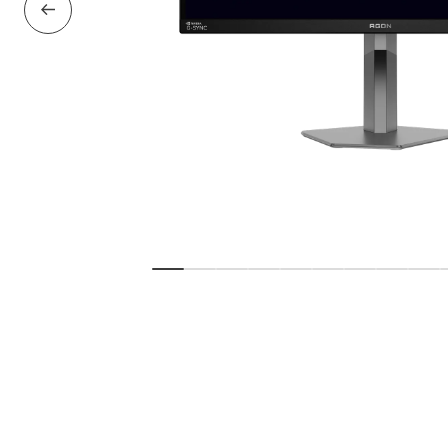
Предыдущий слайд
Показать слайд
Показать слайд
Показать слайд
Показать слайд
Показать слайд
Показать слай
Показать с
Показа
По