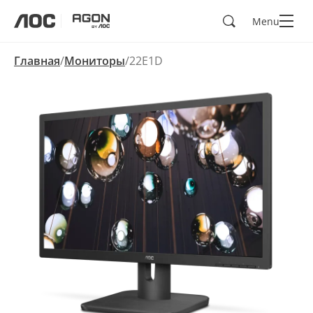
Поиск
Menu
aoc
agon
Главная
Мониторы
22E1D